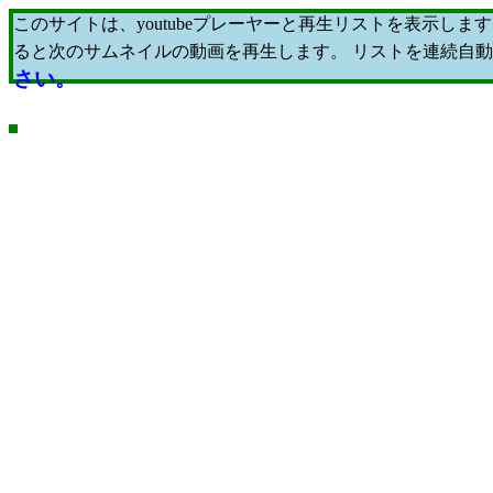
このサイトは、youtubeプレーヤーと再生リストを表示
ると次のサムネイルの動画を再生します。 リストを連続自
さい。